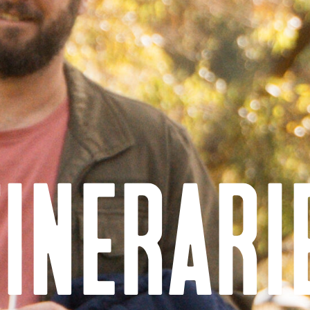
tinerari